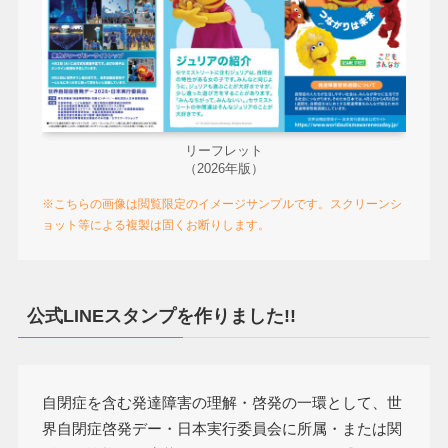
リーフレット
（2026年版）
※こちらの画像は閲覧限定のイメージサンプルです。スクリーンシ
ョット等による複製は固くお断りします。
公式LINEスタンプを作りました!!
自閉症を含む発達障害の理解・啓発の一環として、世
界自閉症啓発デー・日本実行委員会に所属・または関