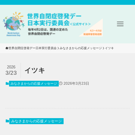
世界自閉症啓発デー日本実行委員会
みなさまからの応援メッセージ
イツキ
2026
イツキ
3/23
2026年3月23日
みなさまからの応援メッセージ
みなさまからの応援メッセージ