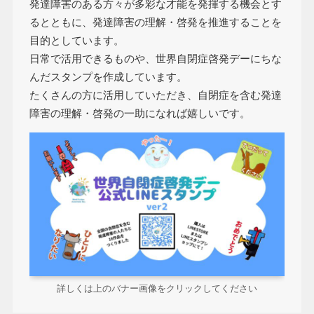
発達障害のある方々が多彩な才能を発揮する機会とす
るとともに、発達障害の理解・啓発を推進することを
目的としています。
日常で活用できるものや、世界自閉症啓発デーにちな
んだスタンプを作成しています。
たくさんの方に活用していただき、自閉症を含む発達
障害の理解・啓発の一助になれば嬉しいです。
詳しくは上のバナー画像をクリックしてください