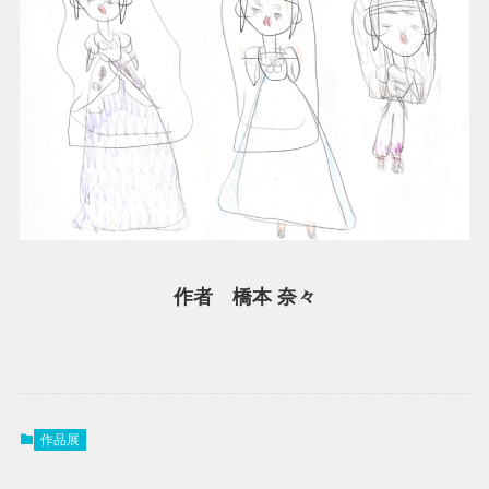
作者 橋本 奈々
作品展