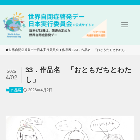
世界自閉症啓発デー日本実行委員会
作品展
33．作品名　「おともだちとわたし」
33．作品名 「おともだちとわた
2026
4/02
し」
2026年4月2日
作品展