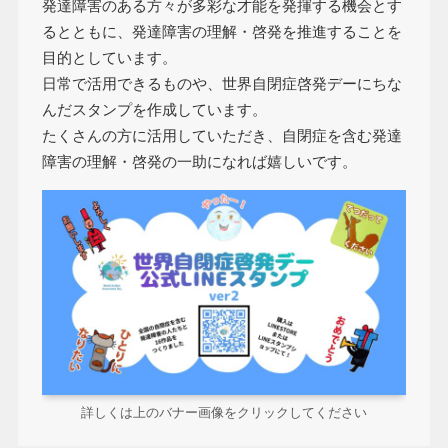
発達障害のある方々が多彩な才能を発揮する機会とす
るとともに、発達障害の理解・啓発を推進することを
目的としています。
日常で活用できるものや、世界自閉症啓発デーにちな
んだスタンプを作成しています。
たくさんの方に活用していただき、自閉症を含む発達
障害の理解・啓発の一助になれば嬉しいです。
詳しくは上のバナー画像をクリックしてください