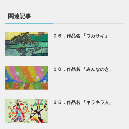
関連記事
２６．作品名 「ワカサギ」
１０．作品名 「みんなのき」
２５．作品名 「キラキラ人」