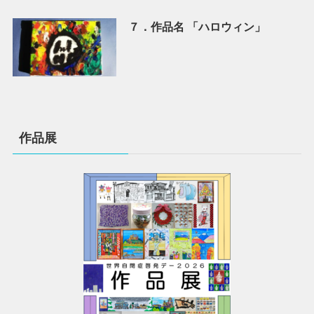
７．作品名 「ハロウィン」
作品展