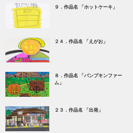
９．作品名 「ホットケーキ」
２４．作品名 「えがお」
８．作品名 「パンプキンファー
ム」
２３．作品名 「出発」