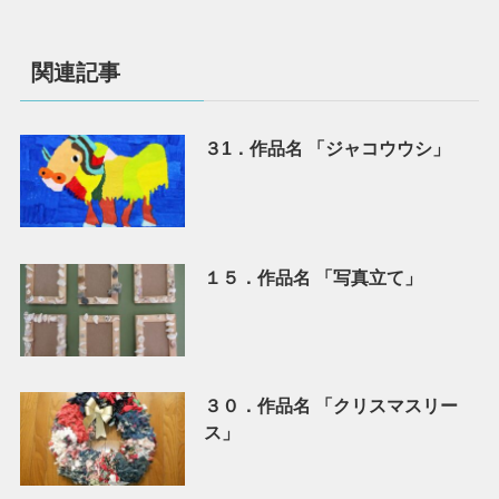
関連記事
３1．作品名 「ジャコウウシ」
１５．作品名 「写真立て」
３０．作品名 「クリスマスリー
ス」