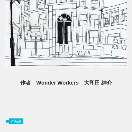
作者 Wonder Workers 大和田 紳介
作品展