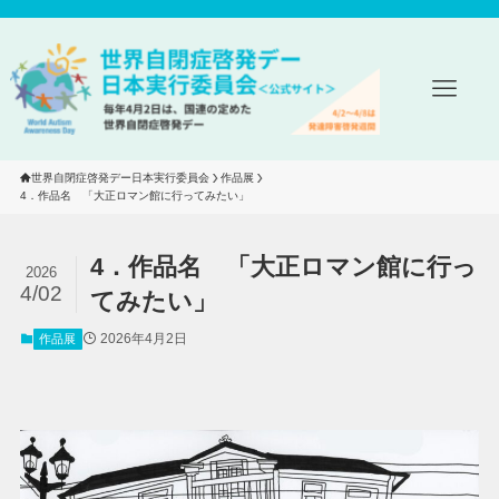
世界自閉症啓発デー日本実行委員会
作品展
4．作品名　「大正ロマン館に行ってみたい」
4．作品名 「大正ロマン館に行っ
2026
4/02
てみたい」
2026年4月2日
作品展