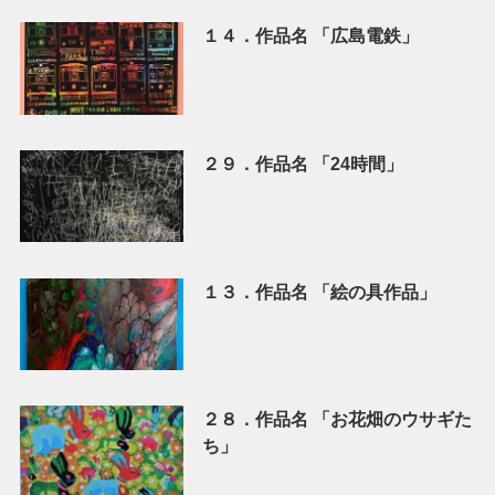
１４．作品名 「広島電鉄」
２９．作品名 「24時間」
１３．作品名 「絵の具作品」
２８．作品名 「お花畑のウサギた
ち」