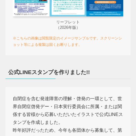
リーフレット
（2026年版）
※こちらの画像は閲覧限定のイメージサンプルです。スクリーンシ
ョット等による複製は固くお断りします。
公式LINEスタンプを作りました!!
自閉症を含む発達障害の理解・啓発の一環として、世
界自閉症啓発デー・日本実行委員会に所属・または関
係する皆様から応募いただいたイラストで公式LINEス
タンプを作成しました。
昨年好評だったため、今年も各団体から募集して、第