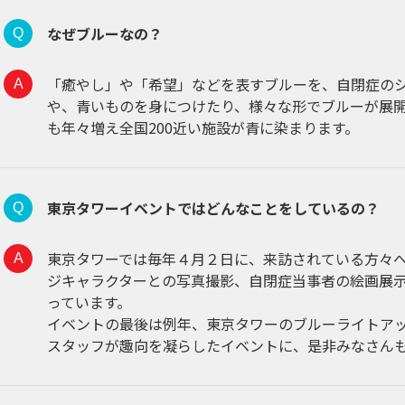
なぜブルーなの？
「癒やし」や「希望」などを表すブルーを、自閉症の
や、青いものを身につけたり、様々な形でブルーが展
も年々増え全国200近い施設が青に染まります。
東京タワーイベントではどんなことをしているの？
東京タワーでは毎年４月２日に、来訪されている方々
ジキャラクターとの写真撮影、自閉症当事者の絵画展
っています。
イベントの最後は例年、東京タワーのブルーライトア
スタッフが趣向を凝らしたイベントに、是非みなさん