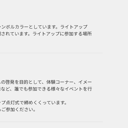
シンボルカラーとしています。ライトアップ
開されています。ライトアップに参加する場所
への啓発を目的として、体験コーナー、イメー
示など、誰でも参加できる様々なイベントを行
ップ点灯式で締めくくっています。
もご参加ください。