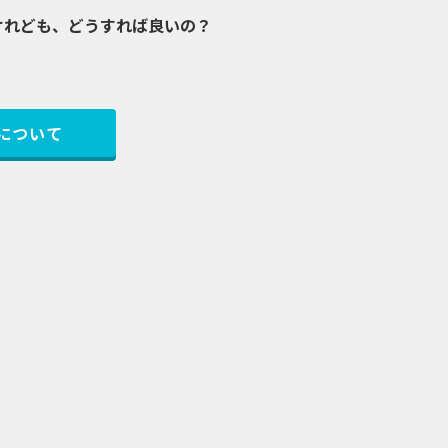
けれども、どうすれば良いの？
について