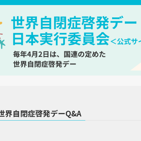
世界自閉症啓発デーQ&A