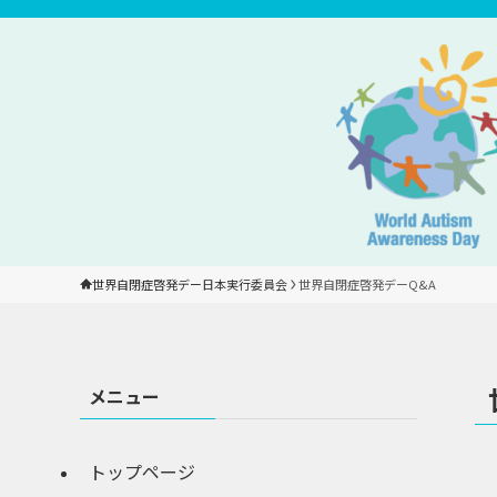
世界自閉症啓発デー日本実行委員会
世界自閉症啓発デーQ&A
メニュー
トップページ