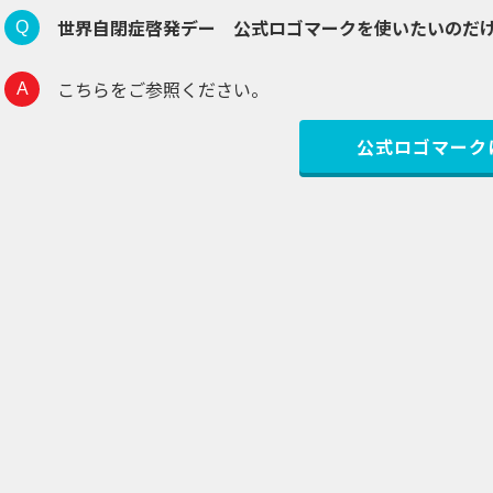
世界自閉症啓発デー 公式ロゴマークを使いたいのだ
こちらをご参照ください。
公式ロゴマーク