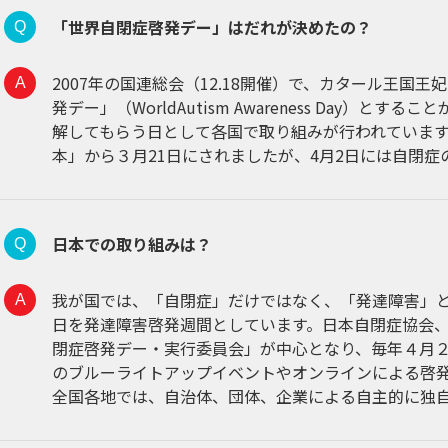
「世界自閉症啓発デー」はだれが決めたの？
2007年の国連総会（12.18開催）で、カタール王国
発デー」（WorldAutism Awareness Day）
解してもらう日として各国で取り組みが行われています
本」から３月21日にされましたが、4月2日には自閉
日本での取り組みは？
我が国では、「自閉症」だけではなく、「発達障害」
日を発達障害啓発週間としています。日本自閉症協会
閉症啓発デー・実行委員会」が中心となり、毎年４月
のブルーライトアップイベントやオンラインによる啓
全国各地では、自治体、団体、企業による自主的に独