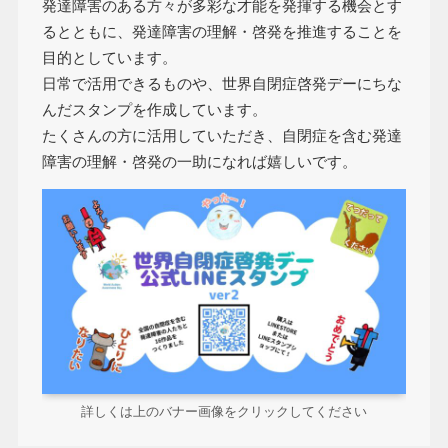
発達障害のある方々が多彩な才能を発揮する機会とす
るとともに、発達障害の理解・啓発を推進することを
目的としています。
日常で活用できるものや、世界自閉症啓発デーにちな
んだスタンプを作成しています。
たくさんの方に活用していただき、自閉症を含む発達
障害の理解・啓発の一助になれば嬉しいです。
詳しくは上のバナー画像をクリックしてください