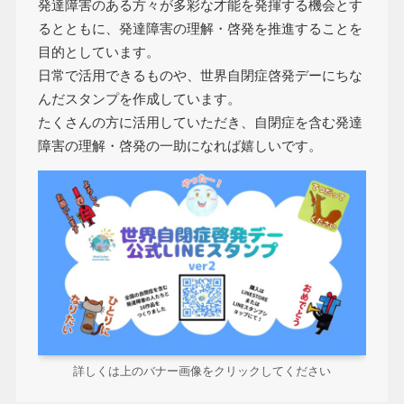
発達障害のある方々が多彩な才能を発揮する機会とす
るとともに、発達障害の理解・啓発を推進することを
目的としています。
日常で活用できるものや、世界自閉症啓発デーにちな
んだスタンプを作成しています。
たくさんの方に活用していただき、自閉症を含む発達
障害の理解・啓発の一助になれば嬉しいです。
詳しくは上のバナー画像をクリックしてください