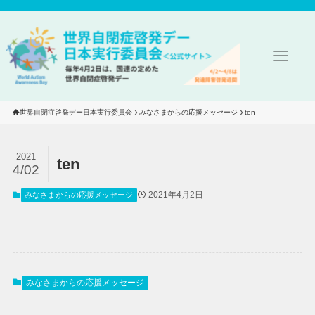
世界自閉症啓発デー日本実行委員会
みなさまからの応援メッセージ
ten
2021
ten
4/02
2021年4月2日
みなさまからの応援メッセージ
みなさまからの応援メッセージ