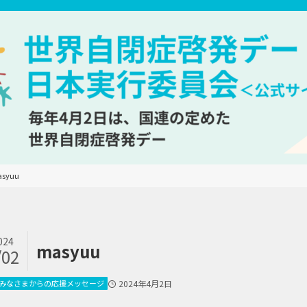
syuu
024
masyuu
/02
みなさまからの応援メッセージ
2024年4月2日