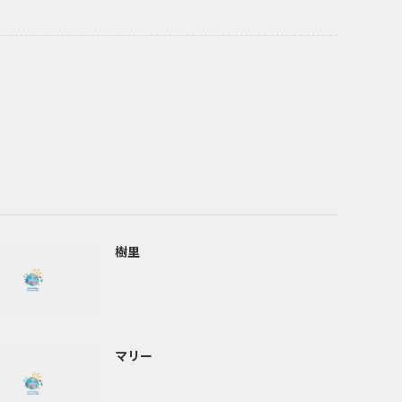
樹里
マリー