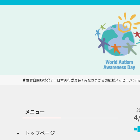
世界自閉症啓発デー日本実行委員会
みなさまからの応援メッセージ
ma
2
メニュー
4
トップページ