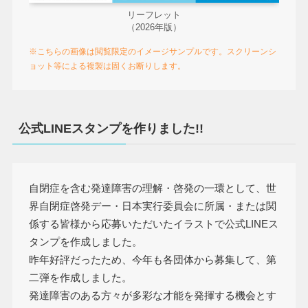
リーフレット
（2026年版）
※こちらの画像は閲覧限定のイメージサンプルです。スクリーンシ
ョット等による複製は固くお断りします。
公式LINEスタンプを作りました!!
自閉症を含む発達障害の理解・啓発の一環として、世
界自閉症啓発デー・日本実行委員会に所属・または関
係する皆様から応募いただいたイラストで公式LINEス
タンプを作成しました。
昨年好評だったため、今年も各団体から募集して、第
二弾を作成しました。
発達障害のある方々が多彩な才能を発揮する機会とす