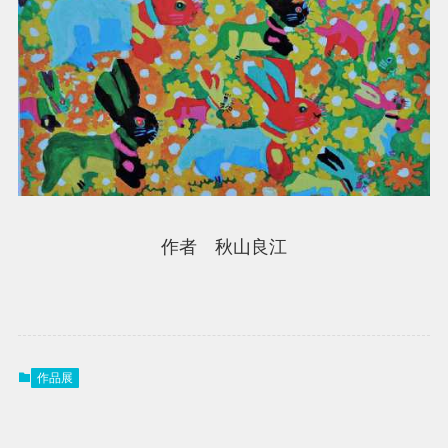
作者 秋山良江
作品展