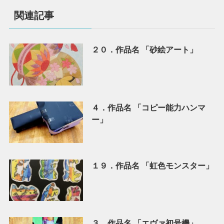
関連記事
２０．作品名 「砂絵アート」
４．作品名 「コピー能力ハンマ
ー」
１９．作品名 「虹色モンスター」
３．作品名 「エヴァ初号機」