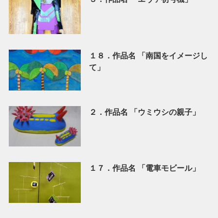
１８．作品名 「南国をイメージし
て」
２．作品名 「ウミウシの親子」
１７．作品名 「電車モビール」