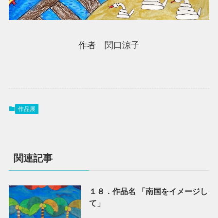
作者 関口涼子
作品展
関連記事
１８．作品名 「南国をイメージし
て」