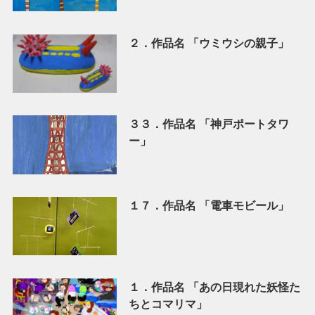
２．作品名 「ウミウシの親子」
３３．作品名 「神戸ポートタワ
ー」
１７．作品名 「電車モビール」
１．作品名 「あの日現れた妖怪た
ちとコマリマ」