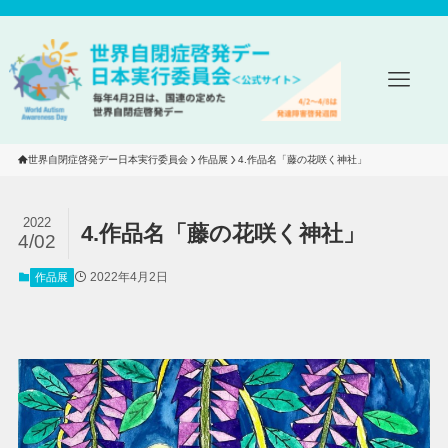
世界自閉症啓発デー日本実行委員会
作品展
4.作品名「藤の花咲く神社」
2022
4.作品名「藤の花咲く神社」
4/02
2022年4月2日
作品展