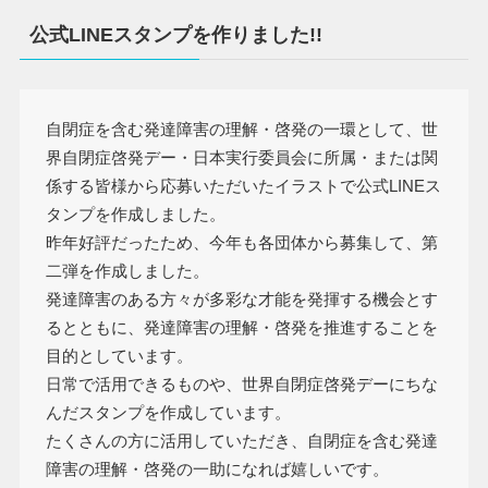
公式LINEスタンプを作りました!!
自閉症を含む発達障害の理解・啓発の一環として、世
界自閉症啓発デー・日本実行委員会に所属・または関
係する皆様から応募いただいたイラストで公式LINEス
タンプを作成しました。
昨年好評だったため、今年も各団体から募集して、第
二弾を作成しました。
発達障害のある方々が多彩な才能を発揮する機会とす
るとともに、発達障害の理解・啓発を推進することを
目的としています。
日常で活用できるものや、世界自閉症啓発デーにちな
んだスタンプを作成しています。
たくさんの方に活用していただき、自閉症を含む発達
障害の理解・啓発の一助になれば嬉しいです。