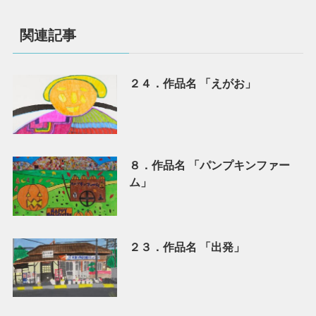
関連記事
２４．作品名 「えがお」
８．作品名 「パンプキンファー
ム」
２３．作品名 「出発」