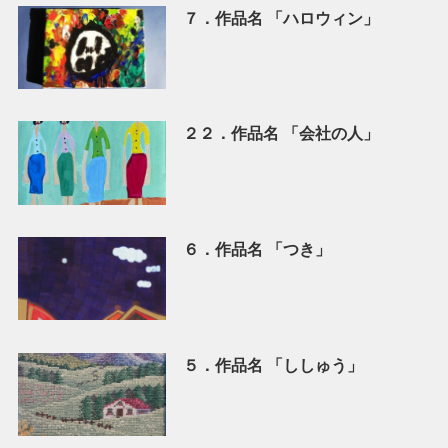
７．作品名 「ハロウィン」
２２．作品名 「会社の人」
６．作品名 「つき」
５．作品名 「ししゅう」