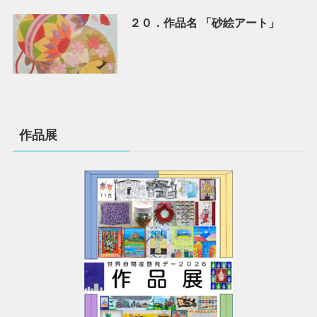
２０．作品名 「砂絵アート」
作品展