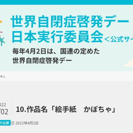
ちゃ」
022
10.作品名「絵手紙 かぼちゃ」
/02
作品展
2022年4月2日