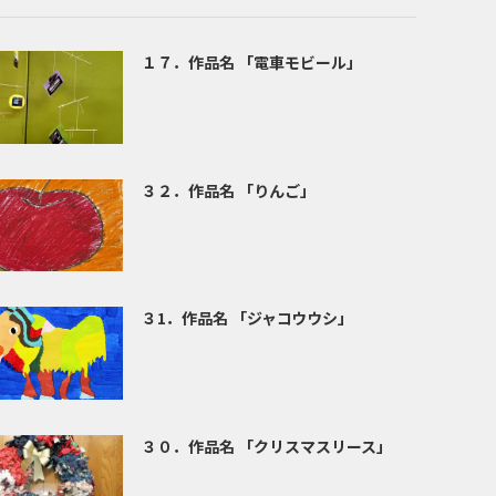
１７．作品名 「電車モビール」
３２．作品名 「りんご」
３1．作品名 「ジャコウウシ」
３０．作品名 「クリスマスリース」