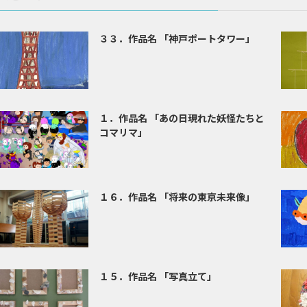
３３．作品名 「神戸ポートタワー」
１．作品名 「あの日現れた妖怪たちと
コマリマ」
１６．作品名 「将来の東京未来像」
１５．作品名 「写真立て」