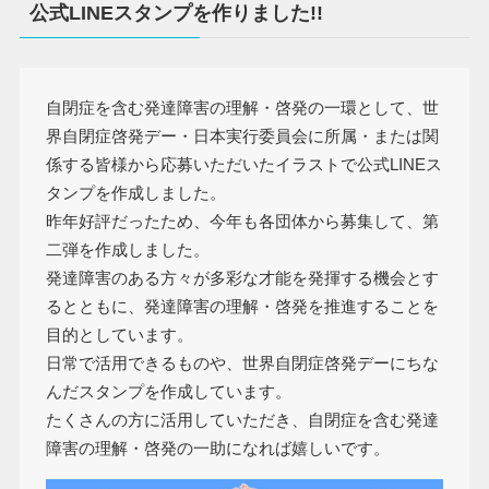
公式LINEスタンプを作りました!!
自閉症を含む発達障害の理解・啓発の一環として、世
界自閉症啓発デー・日本実行委員会に所属・または関
係する皆様から応募いただいたイラストで公式LINEス
タンプを作成しました。
昨年好評だったため、今年も各団体から募集して、第
二弾を作成しました。
発達障害のある方々が多彩な才能を発揮する機会とす
るとともに、発達障害の理解・啓発を推進することを
目的としています。
日常で活用できるものや、世界自閉症啓発デーにちな
んだスタンプを作成しています。
たくさんの方に活用していただき、自閉症を含む発達
障害の理解・啓発の一助になれば嬉しいです。