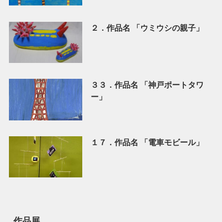
２．作品名 「ウミウシの親子」
３３．作品名 「神戸ポートタワ
ー」
１７．作品名 「電車モビール」
作品展