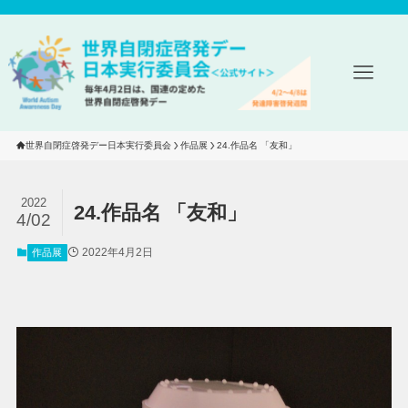
世界自閉症啓発デー日本実行委員会
作品展
24.作品名 「友和」
2022
24.作品名 「友和」
4/02
2022年4月2日
作品展