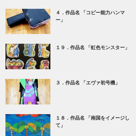
４．作品名 「コピー能力ハンマ
ー」
１９．作品名 「虹色モンスター」
３．作品名 「エヴァ初号機」
１８．作品名 「南国をイメージし
て」