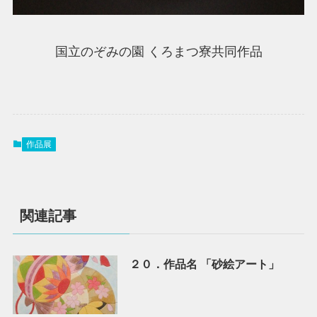
国立のぞみの園 くろまつ寮共同作品
作品展
関連記事
２０．作品名 「砂絵アート」