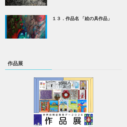
１３．作品名 「絵の具作品」
作品展