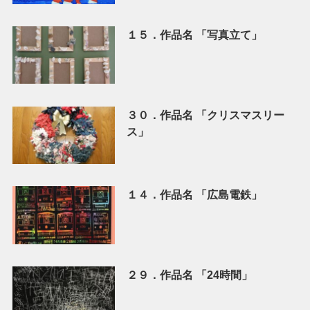
１５．作品名 「写真立て」
３０．作品名 「クリスマスリー
ス」
１４．作品名 「広島電鉄」
２９．作品名 「24時間」