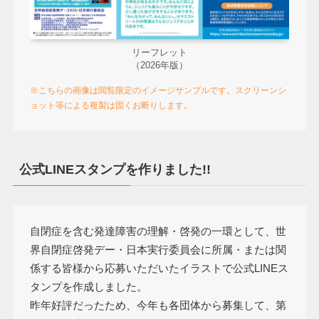
リーフレット
（2026年版）
※こちらの画像は閲覧限定のイメージサンプルです。スクリーンシ
ョット等による複製は固くお断りします。
公式LINEスタンプを作りました!!
自閉症を含む発達障害の理解・啓発の一環として、世
界自閉症啓発デー・日本実行委員会に所属・または関
係する皆様から応募いただいたイラストで公式LINEス
タンプを作成しました。
昨年好評だったため、今年も各団体から募集して、第