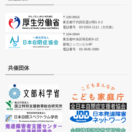
〒100-8916
東京都千代田区霞が関1-2-2
電話番号 03-5253-1111（大代表）
〒104-0044
東京都中央区明石町6-22
築地ニッコンビル6F
電話番号 03-3545-3380
共催団体