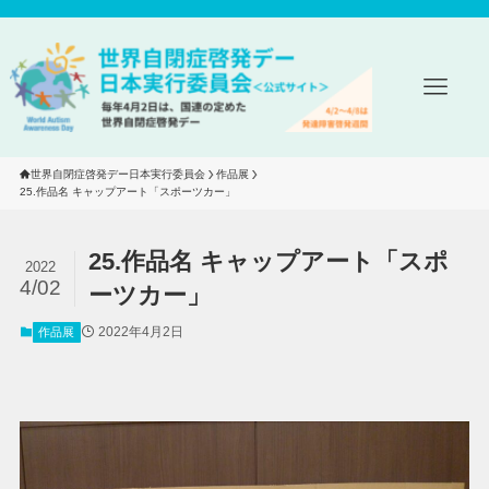
世界自閉症啓発デー日本実行委員会
作品展
25.作品名 キャップアート「スポーツカー」
25.作品名 キャップアート「スポ
2022
4/02
ーツカー」
2022年4月2日
作品展