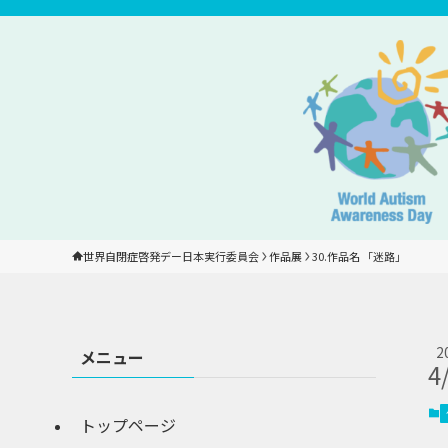
世界自閉症啓発デー日本実行委員会
作品展
30.作品名 「迷路」
2
メニュー
4
トップページ