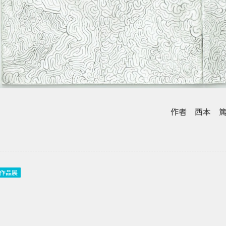
作者 西本 
作品展