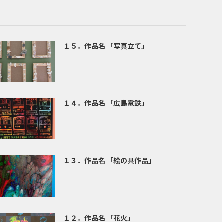
１５．作品名 「写真立て」
１４．作品名 「広島電鉄」
１３．作品名 「絵の具作品」
１２．作品名 「花火」