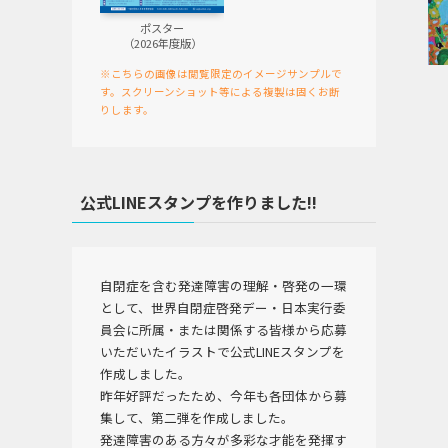
ポスター
（2026年度版）
※こちらの画像は閲覧限定のイメージサンプルで
す。スクリーンショット等による複製は固くお断
りします。
公式LINEスタンプを作りました!!
自閉症を含む発達障害の理解・啓発の一環
として、世界自閉症啓発デー・日本実行委
員会に所属・または関係する皆様から応募
いただいたイラストで公式LINEスタンプを
作成しました。
昨年好評だったため、今年も各団体から募
集して、第二弾を作成しました。
発達障害のある方々が多彩な才能を発揮す