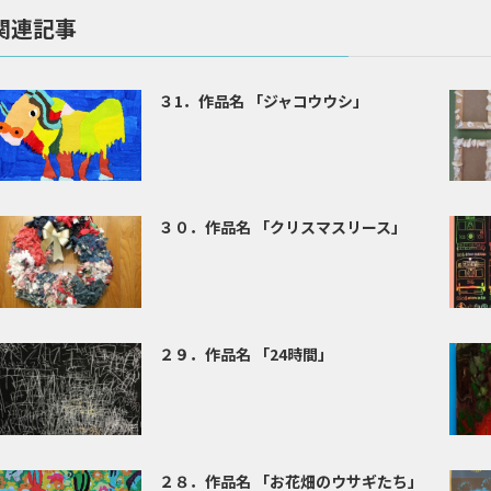
関連記事
３1．作品名 「ジャコウウシ」
３０．作品名 「クリスマスリース」
２９．作品名 「24時間」
２８．作品名 「お花畑のウサギたち」