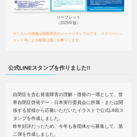
リーフレット
（2026年版）
※こちらの画像は閲覧限定のイメージサンプルです。スクリーンシ
ョット等による複製は固くお断りします。
公式LINEスタンプを作りました!!
自閉症を含む発達障害の理解・啓発の一環として、世
界自閉症啓発デー・日本実行委員会に所属・または関
係する皆様から応募いただいたイラストで公式LINEス
タンプを作成しました。
昨年好評だったため、今年も各団体から募集して、第
二弾を作成しました。