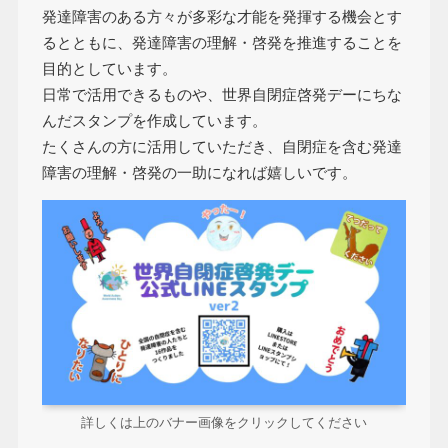
発達障害のある方々が多彩な才能を発揮する機会とす
るとともに、発達障害の理解・啓発を推進することを
目的としています。
日常で活用できるものや、世界自閉症啓発デーにちな
んだスタンプを作成しています。
たくさんの方に活用していただき、自閉症を含む発達
障害の理解・啓発の一助になれば嬉しいです。
詳しくは上のバナー画像をクリックしてください