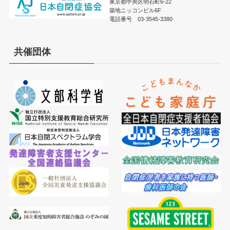
東京都中央区明石町6-22
築地ニッコンビル6F
電話番号 03-3545-3380
共催団体