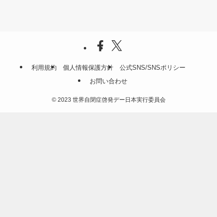
利用規約
個人情報保護方針
公式SNS/SNSポリシー
お問い合わせ
©
2023 世界自閉症啓発デー日本実行委員会