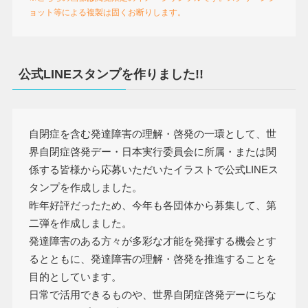
ョット等による複製は固くお断りします。
公式LINEスタンプを作りました!!
自閉症を含む発達障害の理解・啓発の一環として、世
界自閉症啓発デー・日本実行委員会に所属・または関
係する皆様から応募いただいたイラストで公式LINEス
タンプを作成しました。
昨年好評だったため、今年も各団体から募集して、第
二弾を作成しました。
発達障害のある方々が多彩な才能を発揮する機会とす
るとともに、発達障害の理解・啓発を推進することを
目的としています。
日常で活用できるものや、世界自閉症啓発デーにちな