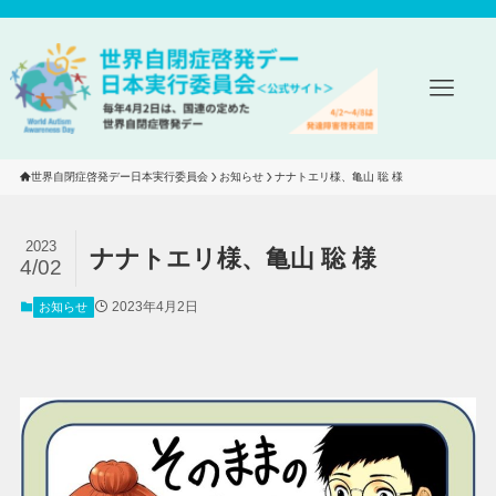
世界自閉症啓発デー日本実行委員会
お知らせ
ナナトエリ様、亀山 聡 様
2023
ナナトエリ様、亀山 聡 様
4/02
2023年4月2日
お知らせ