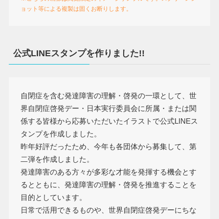
ョット等による複製は固くお断りします。
公式LINEスタンプを作りました!!
自閉症を含む発達障害の理解・啓発の一環として、世
界自閉症啓発デー・日本実行委員会に所属・または関
係する皆様から応募いただいたイラストで公式LINEス
タンプを作成しました。
昨年好評だったため、今年も各団体から募集して、第
二弾を作成しました。
発達障害のある方々が多彩な才能を発揮する機会とす
るとともに、発達障害の理解・啓発を推進することを
目的としています。
日常で活用できるものや、世界自閉症啓発デーにちな