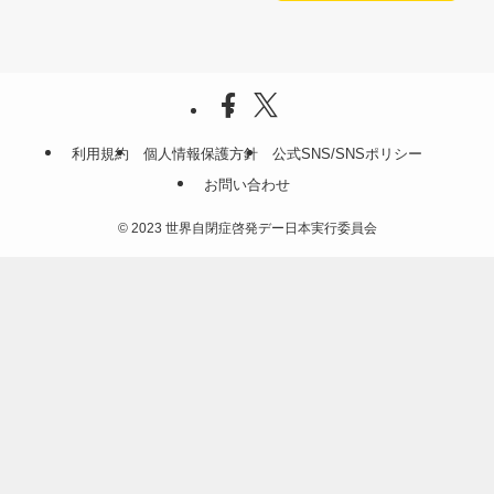
利用規約
個人情報保護方針
公式SNS/SNSポリシー
お問い合わせ
©
2023 世界自閉症啓発デー日本実行委員会