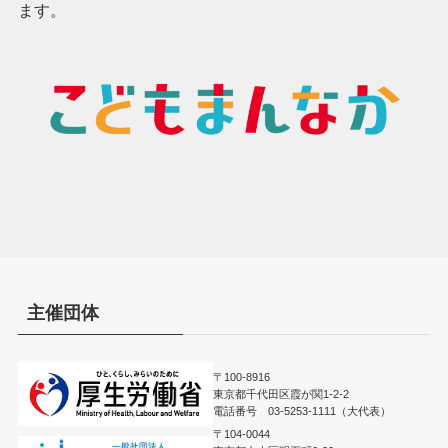
ます。
主催団体
〒100-8916
東京都千代田区霞が関1-2-2
電話番号 03-5253-1111（大代表）
〒104-0044