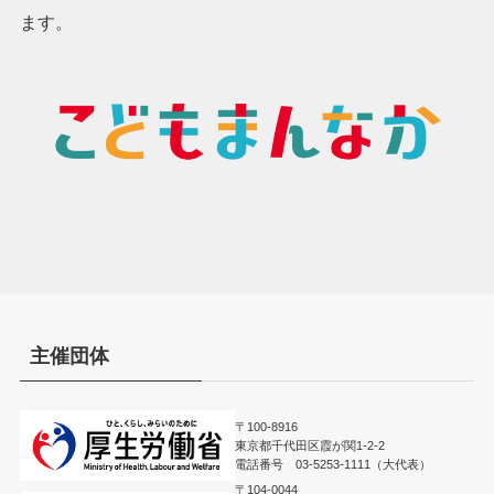
ます。
主催団体
〒100-8916
東京都千代田区霞が関1-2-2
電話番号 03-5253-1111（大代表）
〒104-0044