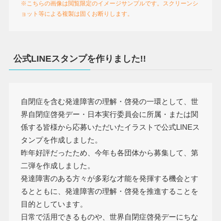
※こちらの画像は閲覧限定のイメージサンプルです。スクリーンシ
ョット等による複製は固くお断りします。
公式LINEスタンプを作りました!!
自閉症を含む発達障害の理解・啓発の一環として、世
界自閉症啓発デー・日本実行委員会に所属・または関
係する皆様から応募いただいたイラストで公式LINEス
タンプを作成しました。
昨年好評だったため、今年も各団体から募集して、第
二弾を作成しました。
発達障害のある方々が多彩な才能を発揮する機会とす
るとともに、発達障害の理解・啓発を推進することを
目的としています。
日常で活用できるものや、世界自閉症啓発デーにちな