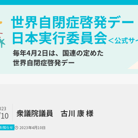
023
衆議院議員 古川 康 様
/10
お知らせ
2023年4月10日