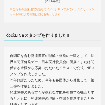
（2026年版）
※こちらの画像は閲覧限定のイメージサンプルです。スクリーンシ
ョット等による複製は固くお断りします。
公式LINEスタンプを作りました!!
自閉症を含む発達障害の理解・啓発の一環として、世
界自閉症啓発デー・日本実行委員会に所属・または関
係する皆様から応募いただいたイラストで公式LINEス
タンプを作成しました。
昨年好評だったため、今年も各団体から募集して、第
二弾を作成しました。
発達障害のある方々が多彩な才能を発揮する機会とす
るとともに、発達障害の理解・啓発を推進することを
目的としています。