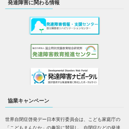
発達障害に関わる情報
協業キャンペーン
世界自閉症啓発デー日本実行委員会は、こども家庭庁の
「こどもまんなか」の趣旨に賛同し、自閉症などの発達