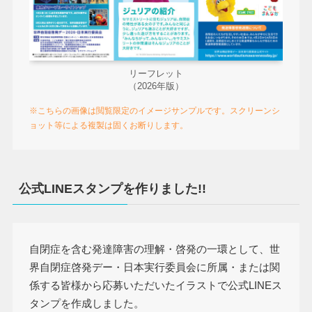
リーフレット
（2026年版）
※こちらの画像は閲覧限定のイメージサンプルです。スクリーンシ
ョット等による複製は固くお断りします。
公式LINEスタンプを作りました!!
自閉症を含む発達障害の理解・啓発の一環として、世
界自閉症啓発デー・日本実行委員会に所属・または関
係する皆様から応募いただいたイラストで公式LINEス
タンプを作成しました。