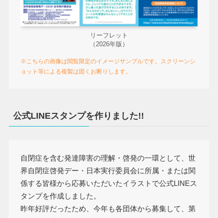
リーフレット
（2026年版）
※こちらの画像は閲覧限定のイメージサンプルです。スクリーンシ
ョット等による複製は固くお断りします。
公式LINEスタンプを作りました!!
自閉症を含む発達障害の理解・啓発の一環として、世
界自閉症啓発デー・日本実行委員会に所属・または関
係する皆様から応募いただいたイラストで公式LINEス
タンプを作成しました。
昨年好評だったため、今年も各団体から募集して、第