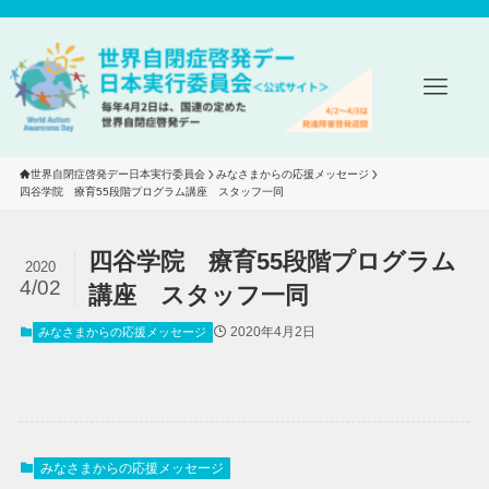
世界自閉症啓発デー日本実行委員会
みなさまからの応援メッセージ
四谷学院　療育55段階プログラム講座　スタッフ一同
四谷学院 療育55段階プログラム
2020
4/02
講座 スタッフ一同
2020年4月2日
みなさまからの応援メッセージ
みなさまからの応援メッセージ