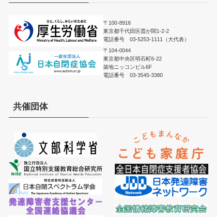
〒100-8916
東京都千代田区霞が関1-2-2
電話番号 03-5253-1111（大代表）
〒104-0044
東京都中央区明石町6-22
築地ニッコンビル6F
電話番号 03-3545-3380
共催団体