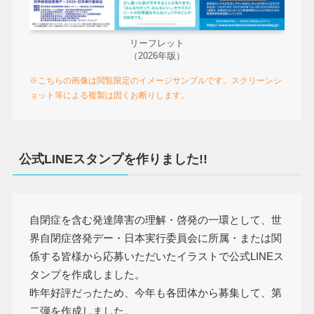
リーフレット
（2026年版）
※こちらの画像は閲覧限定のイメージサンプルです。スクリーンシ
ョット等による複製は固くお断りします。
公式LINEスタンプを作りました!!
自閉症を含む発達障害の理解・啓発の一環として、世
界自閉症啓発デー・日本実行委員会に所属・または関
係する皆様から応募いただいたイラストで公式LINEス
タンプを作成しました。
昨年好評だったため、今年も各団体から募集して、第
二弾を作成しました。