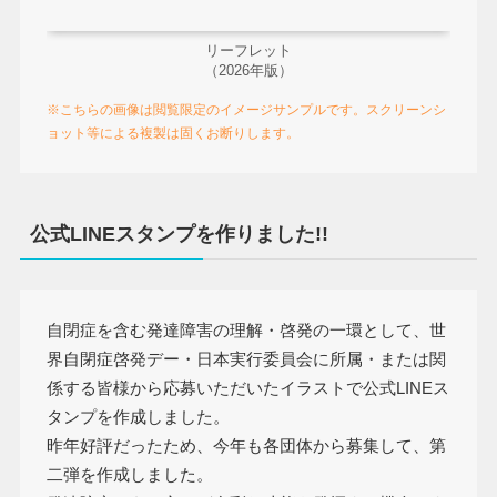
リーフレット
（2026年版）
※こちらの画像は閲覧限定のイメージサンプルです。スクリーンシ
ョット等による複製は固くお断りします。
公式LINEスタンプを作りました!!
自閉症を含む発達障害の理解・啓発の一環として、世
界自閉症啓発デー・日本実行委員会に所属・または関
係する皆様から応募いただいたイラストで公式LINEス
タンプを作成しました。
昨年好評だったため、今年も各団体から募集して、第
二弾を作成しました。