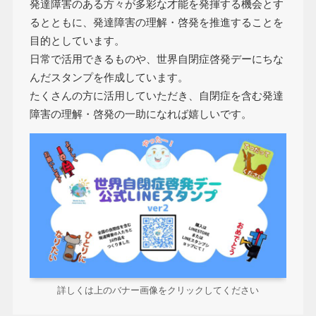
発達障害のある方々が多彩な才能を発揮する機会とす
るとともに、発達障害の理解・啓発を推進することを
目的としています。
日常で活用できるものや、世界自閉症啓発デーにちな
んだスタンプを作成しています。
たくさんの方に活用していただき、自閉症を含む発達
障害の理解・啓発の一助になれば嬉しいです。
詳しくは上のバナー画像をクリックしてください