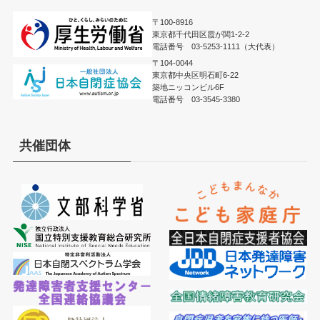
〒100-8916
東京都千代田区霞が関1-2-2
電話番号 03-5253-1111（大代表）
〒104-0044
東京都中央区明石町6-22
築地ニッコンビル6F
電話番号 03-3545-3380
共催団体