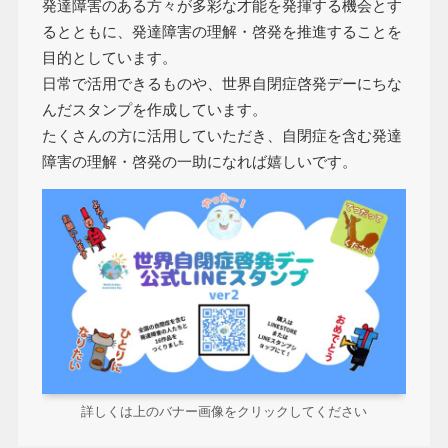
発達障害のある方々が多彩な才能を発揮する機会とす
るとともに、発達障害の理解・啓発を推進することを
目的としています。
日常で活用できるものや、世界自閉症啓発デーにちな
んだスタンプを作成しています。
たくさんの方に活用していただき、自閉症を含む発達
障害の理解・啓発の一助になれば嬉しいです。
詳しくは上のバナー画像をクリックしてください