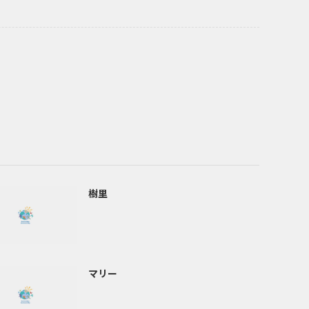
樹里
マリー