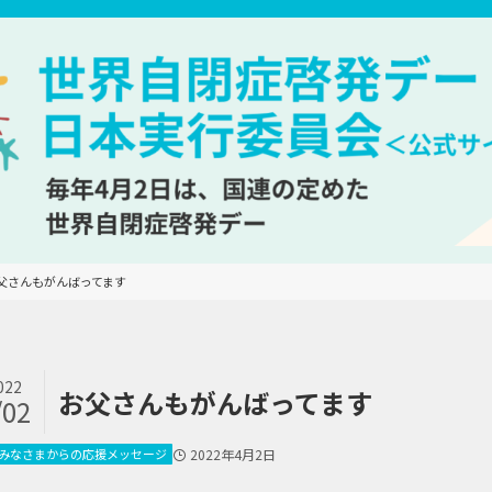
父さんもがんばってます
022
お父さんもがんばってます
/02
みなさまからの応援メッセージ
2022年4月2日