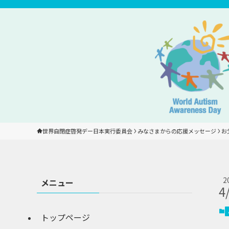
世界自閉症啓発デー日本実行委員会
みなさまからの応援メッセージ
お
2
メニュー
4
トップページ