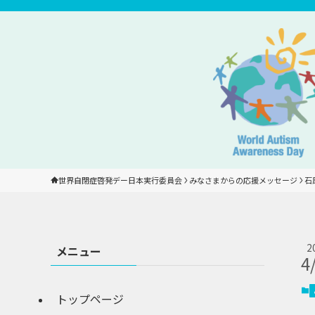
世界自閉症啓発デー日本実行委員会
みなさまからの応援メッセージ
石
2
メニュー
4
トップページ