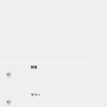
樹里
マリー