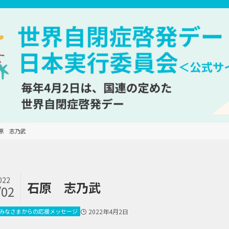
原　志乃武
022
石原 志乃武
/02
みなさまからの応援メッセージ
2022年4月2日