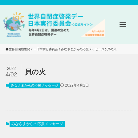
世界自閉症啓発デー日本実行委員会
みなさまからの応援メッセージ
貝の火
2022
貝の火
4/02
2022年4月2日
みなさまからの応援メッセージ
みなさまからの応援メッセージ