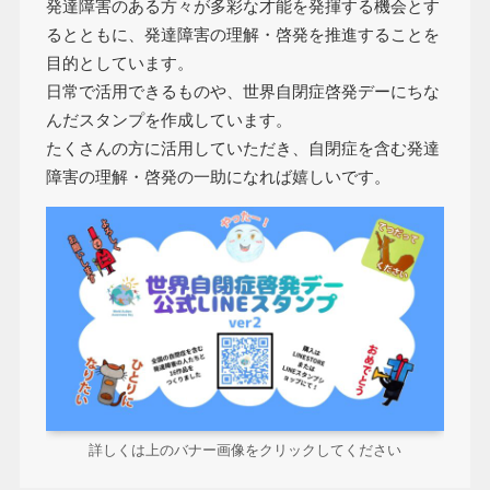
発達障害のある方々が多彩な才能を発揮する機会とす
るとともに、発達障害の理解・啓発を推進することを
目的としています。
日常で活用できるものや、世界自閉症啓発デーにちな
んだスタンプを作成しています。
たくさんの方に活用していただき、自閉症を含む発達
障害の理解・啓発の一助になれば嬉しいです。
詳しくは上のバナー画像をクリックしてください