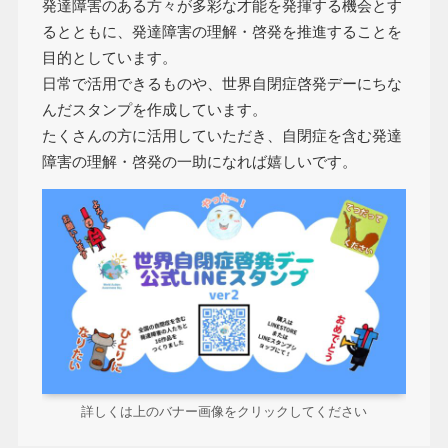
発達障害のある方々が多彩な才能を発揮する機会とす
るとともに、発達障害の理解・啓発を推進することを
目的としています。
日常で活用できるものや、世界自閉症啓発デーにちな
んだスタンプを作成しています。
たくさんの方に活用していただき、自閉症を含む発達
障害の理解・啓発の一助になれば嬉しいです。
詳しくは上のバナー画像をクリックしてください