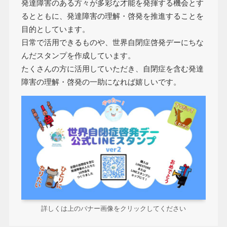
発達障害のある方々が多彩な才能を発揮する機会とす
るとともに、発達障害の理解・啓発を推進することを
目的としています。
日常で活用できるものや、世界自閉症啓発デーにちな
んだスタンプを作成しています。
たくさんの方に活用していただき、自閉症を含む発達
障害の理解・啓発の一助になれば嬉しいです。
詳しくは上のバナー画像をクリックしてください