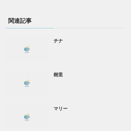
関連記事
チナ
樹里
マリー