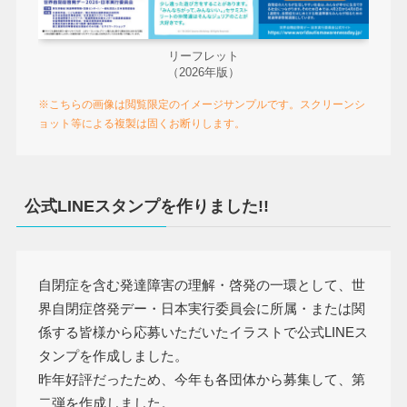
リーフレット
（2026年版）
※こちらの画像は閲覧限定のイメージサンプルです。スクリーンシ
ョット等による複製は固くお断りします。
公式LINEスタンプを作りました!!
自閉症を含む発達障害の理解・啓発の一環として、世
界自閉症啓発デー・日本実行委員会に所属・または関
係する皆様から応募いただいたイラストで公式LINEス
タンプを作成しました。
昨年好評だったため、今年も各団体から募集して、第
二弾を作成しました。