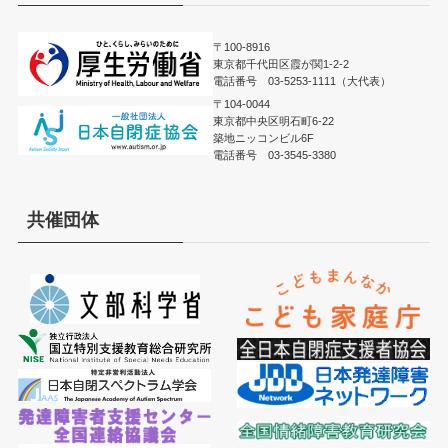
〒100-8916
東京都千代田区霞が関1-2-2
電話番号 03-5253-1111（大代表）
〒104-0044
東京都中央区明石町6-22
築地ニッコンビル6F
電話番号 03-3545-3380
共催団体