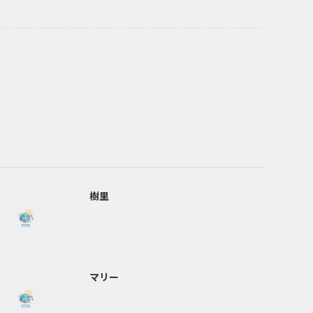
樹里
マリー