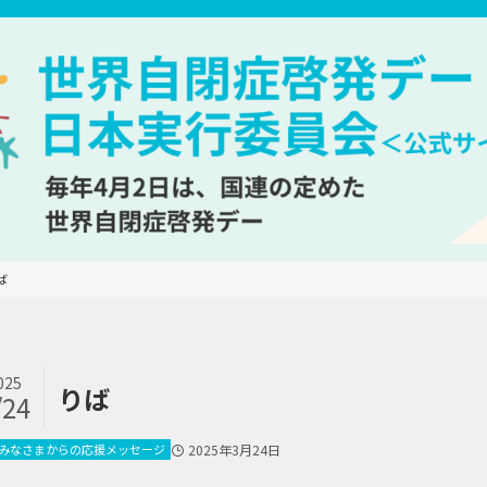
ば
025
りば
/24
みなさまからの応援メッセージ
2025年3月24日