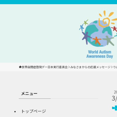
世界自閉症啓発デー日本実行委員会
みなさまからの応援メッセージ
り
2
メニュー
3
トップページ