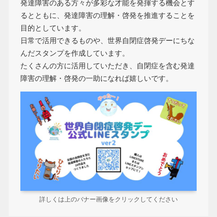
発達障害のある方々が多彩な才能を発揮する機会とす
るとともに、発達障害の理解・啓発を推進することを
目的としています。
日常で活用できるものや、世界自閉症啓発デーにちな
んだスタンプを作成しています。
たくさんの方に活用していただき、自閉症を含む発達
障害の理解・啓発の一助になれば嬉しいです。
詳しくは上のバナー画像をクリックしてください