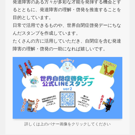
発達障害のある方々が多彩な才能を発揮する機会とす
るとともに、発達障害の理解・啓発を推進することを
目的としています。
日常で活用できるものや、世界自閉症啓発デーにちな
んだスタンプを作成しています。
たくさんの方に活用していただき、自閉症を含む発達
障害の理解・啓発の一助になれば嬉しいです。
詳しくは上のバナー画像をクリックしてください