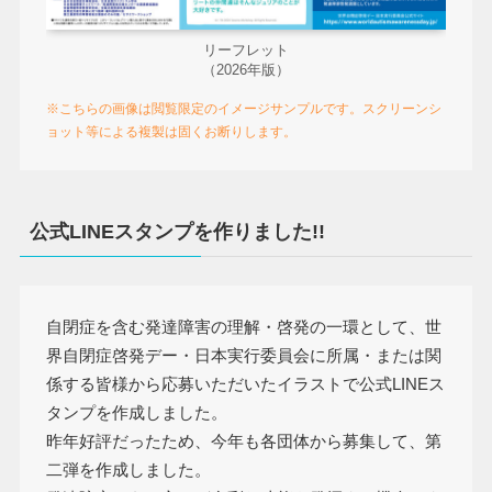
リーフレット
（2026年版）
※こちらの画像は閲覧限定のイメージサンプルです。スクリーンシ
ョット等による複製は固くお断りします。
公式LINEスタンプを作りました!!
自閉症を含む発達障害の理解・啓発の一環として、世
界自閉症啓発デー・日本実行委員会に所属・または関
係する皆様から応募いただいたイラストで公式LINEス
タンプを作成しました。
昨年好評だったため、今年も各団体から募集して、第
二弾を作成しました。