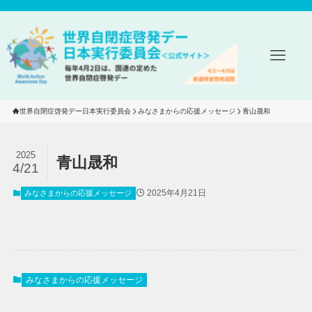
世界自閉症啓発デー日本実行委員会
みなさまからの応援メッセージ
青山晟和
2025
青山晟和
4/21
2025年4月21日
みなさまからの応援メッセージ
みなさまからの応援メッセージ