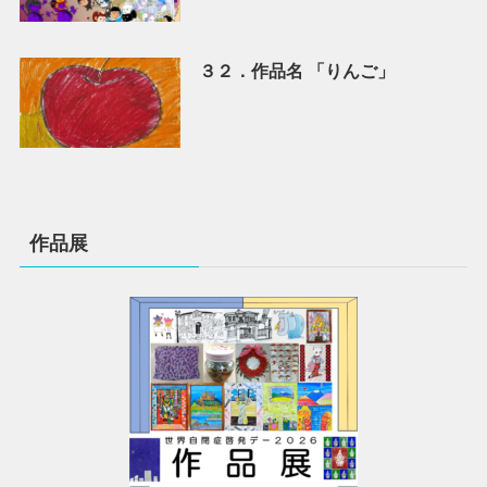
３２．作品名 「りんご」
作品展