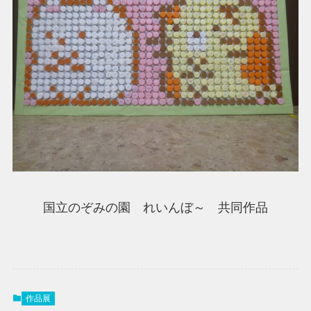
国立のぞみの園 れいんぼ～ 共同作品
作品展