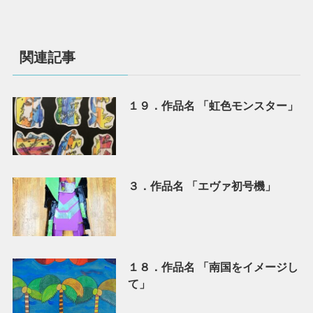
関連記事
１９．作品名 「虹色モンスター」
３．作品名 「エヴァ初号機」
１８．作品名 「南国をイメージし
て」