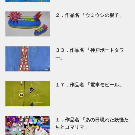
２．作品名 「ウミウシの親子」
３３．作品名 「神戸ポートタワ
ー」
１７．作品名 「電車モビール」
１．作品名 「あの日現れた妖怪た
ちとコマリマ」