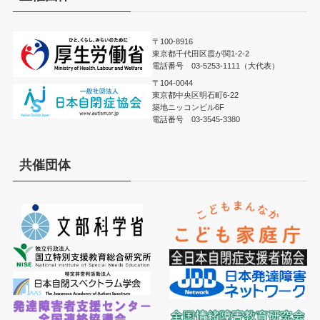
〒100-8916
東京都千代田区霞が関1-2-2
電話番号 03-5253-1111（大代表）
〒104-0044
東京都中央区明石町6-22
築地ニッコンビル6F
電話番号 03-3545-3380
共催団体