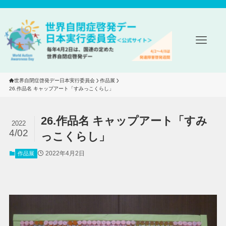
世界自閉症啓発デー日本実行委員会
作品展
26.作品名 キャップアート「すみっこくらし」
26.作品名 キャップアート「すみ
2022
4/02
っこくらし」
2022年4月2日
作品展