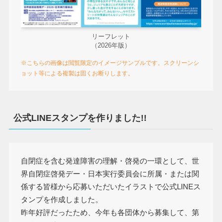
リーフレット
（2026年版）
※こちらの画像は閲覧限定のイメージサンプルです。スクリーンシ
ョット等による複製は固くお断りします。
公式LINEスタンプを作りました!!
自閉症を含む発達障害の理解・啓発の一環として、世
界自閉症啓発デー・日本実行委員会に所属・または関
係する皆様から応募いただいたイラストで公式LINEス
タンプを作成しました。
昨年好評だったため、今年も各団体から募集して、第