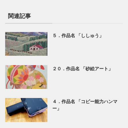
関連記事
５．作品名 「ししゅう」
２０．作品名 「砂絵アート」
４．作品名 「コピー能力ハンマ
ー」