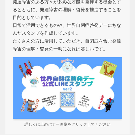
発達障害のある方々が多彩な才能を発揮する機会とす
るとともに、発達障害の理解・啓発を推進することを
目的としています。
日常で活用できるものや、世界自閉症啓発デーにちな
んだスタンプを作成しています。
たくさんの方に活用していただき、自閉症を含む発達
障害の理解・啓発の一助になれば嬉しいです。
詳しくは上のバナー画像をクリックしてください