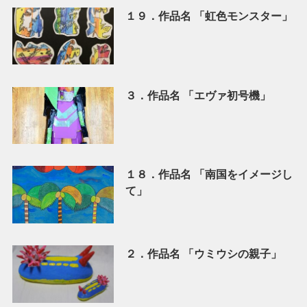
１９．作品名 「虹色モンスター」
３．作品名 「エヴァ初号機」
１８．作品名 「南国をイメージし
て」
２．作品名 「ウミウシの親子」