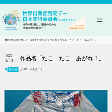
世界自閉症啓発デー日本実行委員会
作品展
作品名「たこ　たこ　あがれ！」
2023
作品名「たこ たこ あがれ！」
4/11
2023年4月11日
作品展