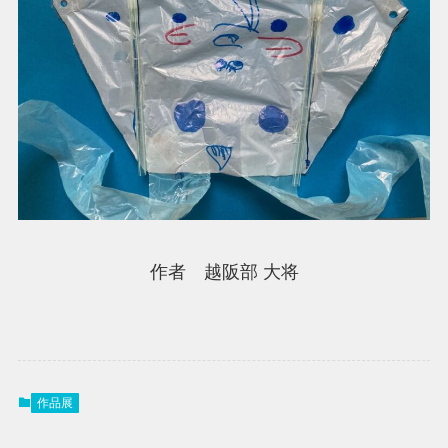
作者 越阪部 大将
作品展