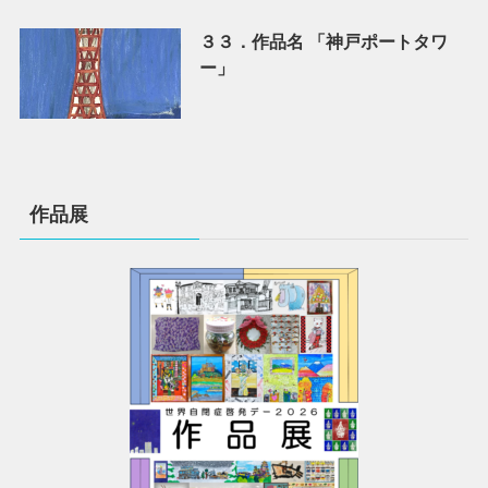
３３．作品名 「神戸ポートタワ
ー」
作品展