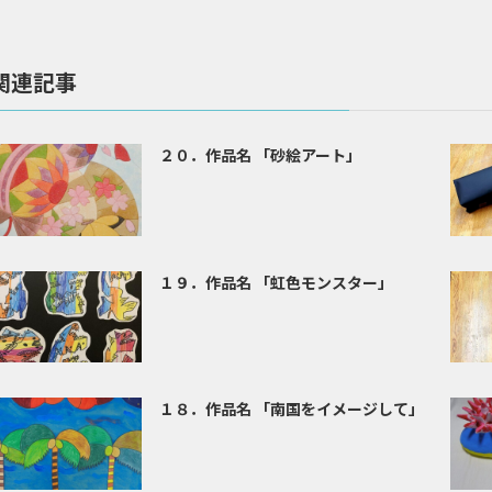
関連記事
２０．作品名 「砂絵アート」
１９．作品名 「虹色モンスター」
１８．作品名 「南国をイメージして」