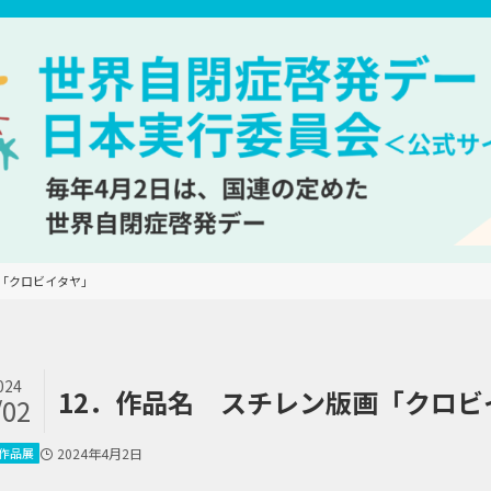
画「クロビイタヤ」
024
12．作品名 スチレン版画「クロビ
/02
作品展
2024年4月2日