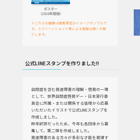
ポスター
（2026年度版）
※こちらの画像は閲覧限定のイメージサンプルで
す。スクリーンショット等による複製は固くお断
りします。
公式LINEスタンプを作りました!!
自閉症を含む発達障害の理解・啓発の一環
として、世界自閉症啓発デー・日本実行委
員会に所属・または関係する皆様から応募
いただいたイラストで公式LINEスタンプを
作成しました。
昨年好評だったため、今年も各団体から募
集して、第二弾を作成しました。
発達障害のある方々が多彩な才能を発揮す