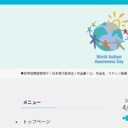
世界自閉症啓発デー日本実行委員会
作品展
12．作品名　スチレン版
2
メニュー
4
トップページ