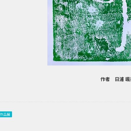
作者 日浦 颯
作品展