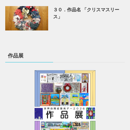
３０．作品名 「クリスマスリー
ス」
作品展