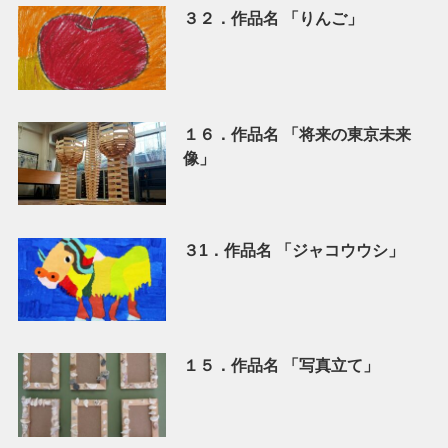
３２．作品名 「りんご」
１６．作品名 「将来の東京未来
像」
３1．作品名 「ジャコウウシ」
１５．作品名 「写真立て」