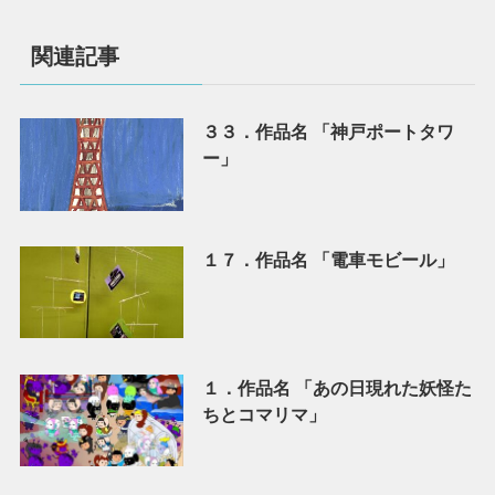
関連記事
３３．作品名 「神戸ポートタワ
ー」
１７．作品名 「電車モビール」
１．作品名 「あの日現れた妖怪た
ちとコマリマ」