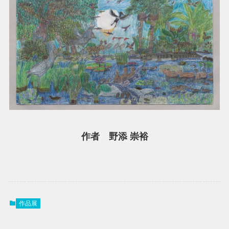
作者 野添 崇裕
作品展