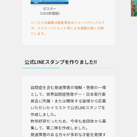
ポスター
（2026年度版）
※こちらの画像は閲覧限定のイメージサンプルで
す。スクリーンショット等による複製は固くお断
りします。
公式LINEスタンプを作りました!!
自閉症を含む発達障害の理解・啓発の一環
として、世界自閉症啓発デー・日本実行委
員会に所属・または関係する皆様から応募
いただいたイラストで公式LINEスタンプを
作成しました。
昨年好評だったため、今年も各団体から募
集して、第二弾を作成しました。
発達障害のある方々が多彩な才能を発揮す