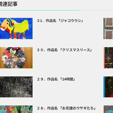
関連記事
３1．作品名 「ジャコウウシ」
３０．作品名 「クリスマスリース」
２９．作品名 「24時間」
２８．作品名 「お花畑のウサギたち」