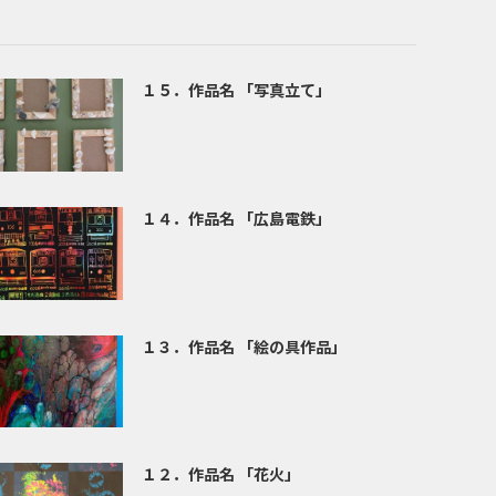
１５．作品名 「写真立て」
１４．作品名 「広島電鉄」
１３．作品名 「絵の具作品」
１２．作品名 「花火」