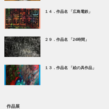
１４．作品名 「広島電鉄」
２９．作品名 「24時間」
１３．作品名 「絵の具作品」
作品展