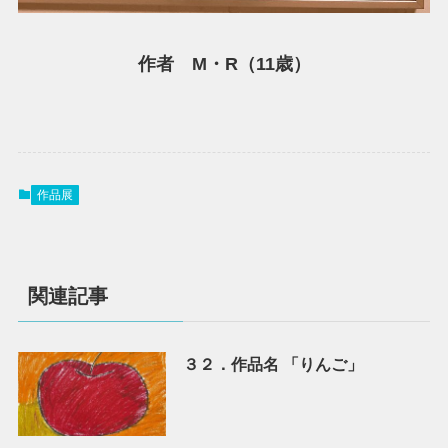
作者 M・R（11歳）
作品展
関連記事
３２．作品名 「りんご」