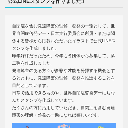
公式LINEスタンプを作りました!!
自閉症を含む発達障害の理解・啓発の一環として、世
界自閉症啓発デー・日本実行委員会に所属・または関
係する皆様から応募いただいたイラストで公式LINEス
タンプを作成しました。
昨年好評だったため、今年も各団体から募集して、第
二弾を作成しました。
発達障害のある方々が多彩な才能を発揮する機会とす
るとともに、発達障害の理解・啓発を推進することを
目的としています。
日常で活用できるものや、世界自閉症啓発デーにちな
んだスタンプを作成しています。
たくさんの方に活用していただき、自閉症を含む発達
障害の理解・啓発の一助になれば嬉しいです。