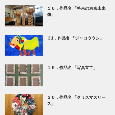
１６．作品名 「将来の東京未来
像」
３1．作品名 「ジャコウウシ」
１５．作品名 「写真立て」
３０．作品名 「クリスマスリー
ス」