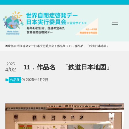
世界自閉症啓発デー日本実行委員会
作品展
11．作品名　「鉄道日本地図」
2025
11．作品名 「鉄道日本地図」
4/02
2025年4月2日
作品展