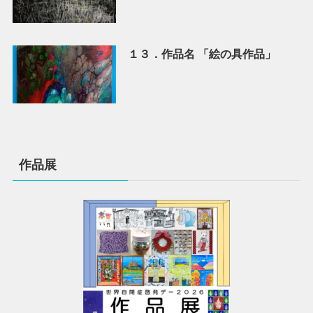
１３．作品名 「絵の具作品」
作品展