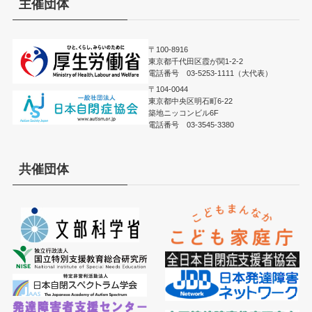
主催団体
〒100-8916
東京都千代田区霞が関1-2-2
電話番号 03-5253-1111（大代表）
〒104-0044
東京都中央区明石町6-22
築地ニッコンビル6F
電話番号 03-3545-3380
共催団体