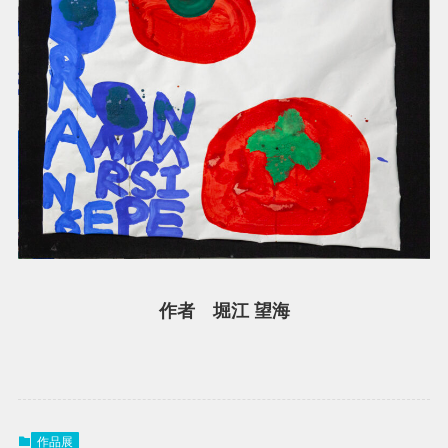
作者 堀江 望海
作品展