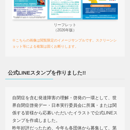
リーフレット
（2026年版）
※こちらの画像は閲覧限定のイメージサンプルです。スクリーンシ
ョット等による複製は固くお断りします。
公式LINEスタンプを作りました!!
自閉症を含む発達障害の理解・啓発の一環として、世
界自閉症啓発デー・日本実行委員会に所属・または関
係する皆様から応募いただいたイラストで公式LINEス
タンプを作成しました。
昨年好評だったため、今年も各団体から募集して、第