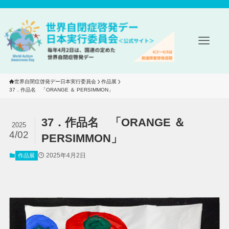
世界自閉症啓発デー日本実行委員会
作品展
37．作品名　「ORANGE ＆ PERSIMMON」
37．作品名 「ORANGE ＆
2025
4/02
PERSIMMON」
2025年4月2日
作品展