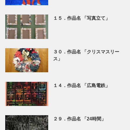
１５．作品名 「写真立て」
３０．作品名 「クリスマスリー
ス」
１４．作品名 「広島電鉄」
２９．作品名 「24時間」