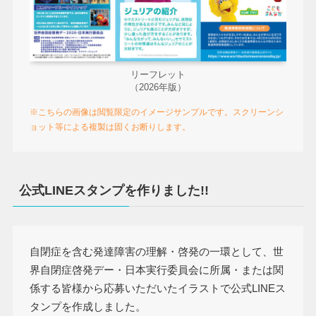
リーフレット
（2026年版）
※こちらの画像は閲覧限定のイメージサンプルです。スクリーンシ
ョット等による複製は固くお断りします。
公式LINEスタンプを作りました!!
自閉症を含む発達障害の理解・啓発の一環として、世
界自閉症啓発デー・日本実行委員会に所属・または関
係する皆様から応募いただいたイラストで公式LINEス
タンプを作成しました。