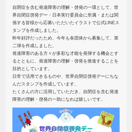
自閉症を含む発達障害の理解・啓発の一環として、世
界自閉症啓発デー・日本実行委員会に所属・または関
係する皆様から応募いただいたイラストで公式LINEス
タンプを作成しました。
昨年好評だったため、今年も各団体から募集して、第
二弾を作成しました。
発達障害のある方々が多彩な才能を発揮する機会とす
るとともに、発達障害の理解・啓発を推進することを
目的としています。
日常で活用できるものや、世界自閉症啓発デーにちな
んだスタンプを作成しています。
たくさんの方に活用していただき、自閉症を含む発達
障害の理解・啓発の一助になれば嬉しいです。