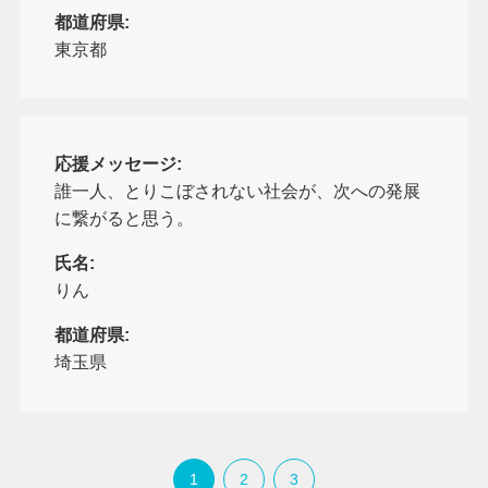
都道府県:
東京都
応援メッセージ:
誰一人、とりこぼされない社会が、次への発展
に繋がると思う。
氏名:
りん
都道府県:
埼玉県
1
2
3