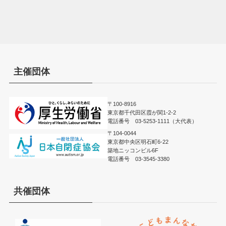
主催団体
〒100-8916
東京都千代田区霞が関1-2-2
電話番号 03-5253-1111（大代表）
〒104-0044
東京都中央区明石町6-22
築地ニッコンビル6F
電話番号 03-3545-3380
共催団体